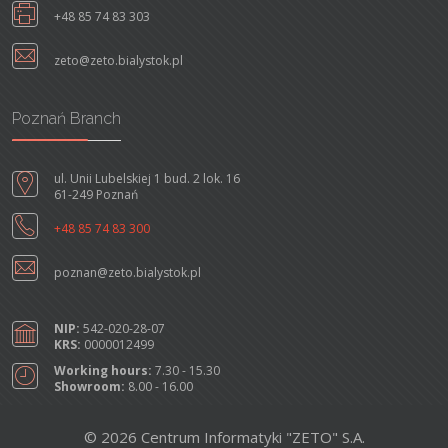
+48 85 74 83 303
zeto@zeto.bialystok.pl
Poznań Branch
ul. Unii Lubelskiej 1 bud. 2 lok. 16
61-249 Poznań
+48 85 74 83 300
poznan@zeto.bialystok.pl
NIP:
542-020-28-07
KRS:
0000012499
Working hours:
7.30 - 15.30
Showroom:
8.00 - 16.00
© 2026 Centrum Informatyki "ZETO" S.A.