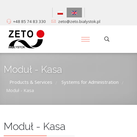
+48 85 74 83 330
zeto@zeto.bialystok.pl
Moduł - Kasa
Products & Services
Systems for Administration
/
/
Moduł - Kasa
Moduł - Kasa