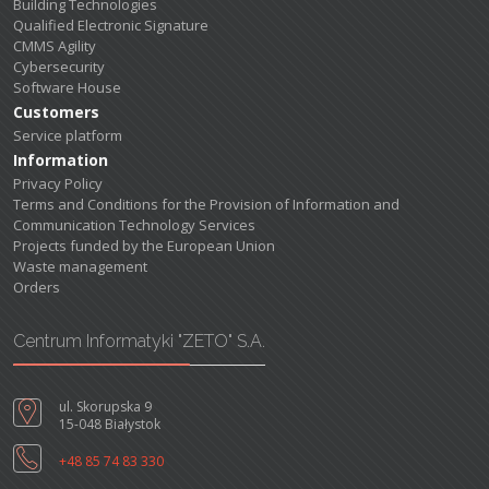
Building Technologies
Qualified Electronic Signature
CMMS Agility
Cybersecurity
Software House
Customers
Service platform
Information
Privacy Policy
Terms and Conditions for the Provision of Information and
Communication Technology Services
Projects funded by the European Union
Waste management
Orders
Centrum Informatyki "ZETO" S.A.
ul. Skorupska 9
15-048 Białystok
+48 85 74 83 330