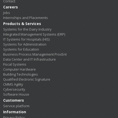
Contact
Careers
Jobs
Internships and Placements
Products & Services
Systems for the Dairy Industry
Integrated Management Systems (ERP)
IT Systems for Hospitals (HIS)
Systems for Administration
Systems for Education
Business Process Management ProcEnt
Data Center and IT Infrastructure
Fiscal Systems
Computer Hardware
Building Technologies
Qualified Electronic Signature
CMMS Agility
Cybersecurity
Software House
Customers
Service platform
Information
Privacy Policy