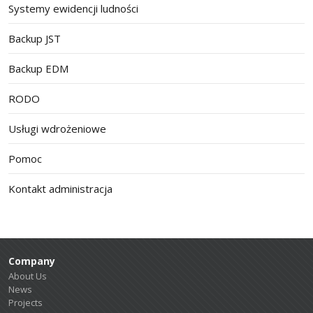
Systemy ewidencji ludności
Backup JST
Backup EDM
RODO
Usługi wdrożeniowe
Pomoc
Kontakt administracja
Company
About Us
News
Projects