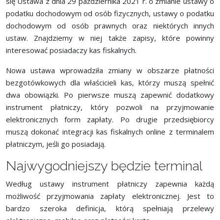
się Ustawa z dnia 29 października 2021 r. o zmianie ustawy o
podatku dochodowym od osób fizycznych, ustawy o podatku
dochodowym od osób prawnych oraz niektórych innych
ustaw. Znajdziemy w niej także zapisy, które powinny
interesować posiadaczy kas fiskalnych.
Nowa ustawa wprowadziła zmiany w obszarze płatności
bezgotówkowych dla właścicieli kas, którzy muszą spełnić
dwa obowiązki. Po pierwsze muszą zapewnić dodatkowy
instrument płatniczy, który pozwoli na przyjmowanie
elektronicznych form zapłaty. Po drugie przedsiębiorcy
muszą dokonać integracji kas fiskalnych online z terminalem
płatniczym, jeśli go posiadają.
Najwygodniejszy będzie terminal
Według ustawy instrument płatniczy zapewnia każdą
możliwość przyjmowania zapłaty elektronicznej. Jest to
bardzo szeroka definicja, którą spełniają przelewy