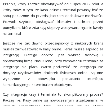
Przepis, który zacznie obowiązywać od 1 lipca 2022 roku, a
który mówi o tym, że kasa online i terminal powinny być ze
sobą połączone da przedsiębiorcom dodatkowe możliwości.
Pozwoli szybciej obsługiwać klientów i uchroni przed
pomyłkami, które zdarzają się przy wpisywaniu ręcznie kwoty
na terminal.
Jeszcze nie tak dawno przedsiębiorcy z niektórych branż
musieli zainwestować w kasy online. Teraz muszą zapłacić za
integrację. Dlatego dobrze jest wybrać fachową i
sprawdzoną firmę. Nasi Klienci, przy zamówieniu terminala za
integracje nie płacą. Warto podkreślić, że integracja nie
dotyczy użytkowników drukarek fiskalnych online. Są one
wyłączone z obowiązku posiadania interfejsu
komunikacyjnego z terminalem płatniczym.
Czy integracja kasy i terminala to skomplikowany proces?
Raczej nie. Kasy online są nowoczesnymi urządzeniami, w
których przewidziano taką współpracę już na etapie