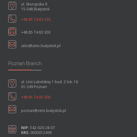
ul. Skorupska 9
15-048 Białystok
+48 85 74 83 330
+48 85 74 83 303
zeto@zeto.bialystok.pl
Poznań Branch
ul. Unii Lubelskiej 1 bud. 2 lok. 16
61-249 Poznań
+48 85 74 83 300
poznan@zeto.bialystok.pl
NIP:
542-020-28-07
KRS:
0000012499