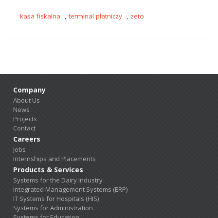
kasa fiskalna
,
terminal płatniczy
,
zeto
Company
About Us
News
Projects
Contact
Careers
Jobs
Internships and Placements
Products & Services
Systems for the Dairy Industry
Integrated Management Systems (ERP)
IT Systems for Hospitals (HIS)
Systems for Administration
Systems for Education