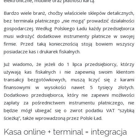
elektroniczne, mobilne oraz płatności kartą.
Bardzo wiele branż, choćby właściciele sklepów detalicznych,
bez terminala płatniczego „nie mogą” prowadzić działalności
gospodarczej. Według Polskiego Ładu każdy przedsiębiorca
musi wdrożyć dodatkowe instrumenty płatnicze w swojej
firmie. Przed taką koniecznością stoją bowiem wszyscy
posiadacze kas i drukarek fiskalnych.
Już wiadomo, że jeżeli do 1 lipca przedsiębiorcy, którzy
używają kas fiskalnych i nie zapewnią swoim klientom
transakcji bezgotówkowych, muszą liczyć się z karami
finansowymi w wysokości nawet 5 tysięcy złotych.
Dodatkowo przedsiębiorca, który nie zapewni możliwości
zapłaty za pośrednictwem instrumentu płatniczego, nie
będzie mógł ubiegać się o zwrot podatku VAT “szybką
ścieżką”, także wprowadzoną przez Polski Ład.
Kasa online + terminal = integracja