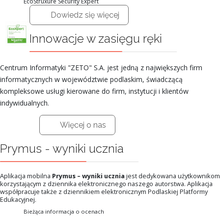
EcoStruxure Security Expert
Dowiedz się więcej
Innowacje w zasięgu ręki
Centrum Informatyki "ZETO" S.A. jest jedną z największych firm
informatycznych w województwie podlaskim, świadczącą
kompleksowe usługi kierowane do firm, instytucji i klientów
indywidualnych.
Więcej o nas
Prymus - wyniki ucznia
Aplikacja mobilna
Prymus – wyniki ucznia
jest dedykowana użytkownikom
korzystającym z dziennika elektronicznego naszego autorstwa. Aplikacja
współpracuje także z dziennikiem elektronicznym Podlaskiej Platformy
Edukacyjnej.
Bieżąca informacja o ocenach