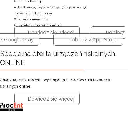
Analiza frekwencji
Widok planu lekcji i wydarzeń związanych z planem lekcji
Prowadzenie kalendarza
Obsługa komunikatów
Automatyczne powiadomienia
Dowiedz się więcej
Pobierz
z Google Play
Pobierz z App Store
Specjalna oferta urządzeń fiskalnych
ONLINE
Zapoznaj się z nowymi wymaganiami stosowania urzadzeń
fiskalnych online.
Dowiedz się więcej