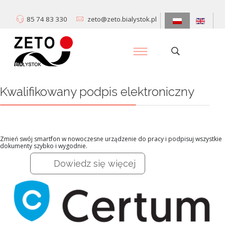
85 74 83 330
zeto@zeto.bialystok.pl
Kwalifikowany podpis elektroniczny
Zmień swój smartfon w nowoczesne urządzenie do pracy i podpisuj wszystkie
dokumenty szybko i wygodnie.
Dowiedz się więcej