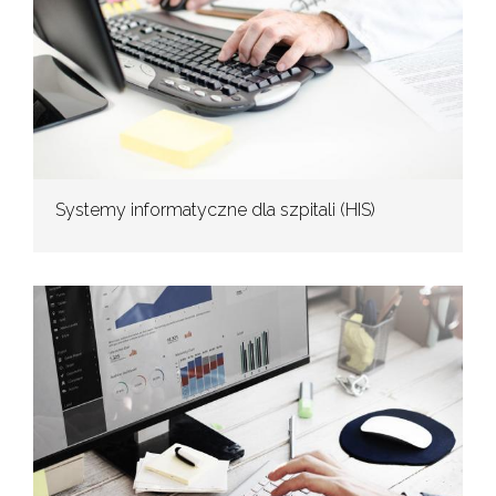
Systemy informatyczne dla szpitali (HIS)